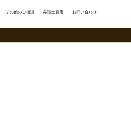
その他のご相談
弁護士費用
お問い合わせ