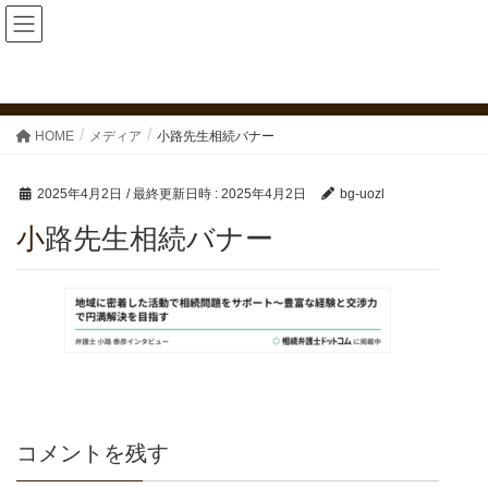
魚津法律事務所
メディア
HOME
メディア
小路先生相続バナー
2025年4月2日
/ 最終更新日時 :
2025年4月2日
bg-uozl
小路先生相続バナー
コメントを残す