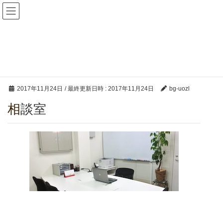
魚津法律事務所
メディア
HOME
メディア
相談室
2017年11月24日
/ 最終更新日時 :
2017年11月24日
bg-uozl
相談室