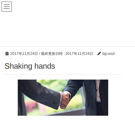
魚津法律事務所
メディア
HOME
メディア
Shaking hands
2017年11月24日
/ 最終更新日時 :
2017年11月24日
bg-uozl
Shaking hands